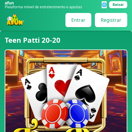
afun
🌐
Baixar
Plataforma móvel de entretenimento e apostas
Entrar
Registrar
Teen Patti 20-20