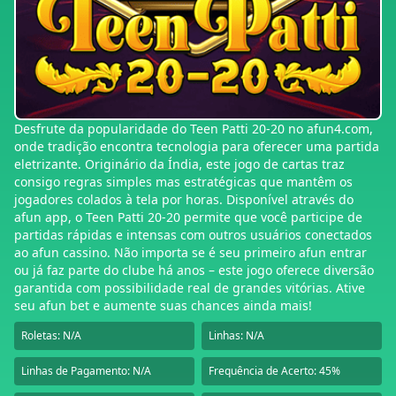
Desfrute da popularidade do Teen Patti 20-20 no afun4.com,
onde tradição encontra tecnologia para oferecer uma partida
eletrizante. Originário da Índia, este jogo de cartas traz
consigo regras simples mas estratégicas que mantêm os
jogadores colados à tela por horas. Disponível através do
afun app, o Teen Patti 20-20 permite que você participe de
partidas rápidas e intensas com outros usuários conectados
ao afun cassino. Não importa se é seu primeiro afun entrar
ou já faz parte do clube há anos – este jogo oferece diversão
garantida com possibilidade real de grandes vitórias. Ative
seu afun bet e aumente suas chances ainda mais!
Roletas: N/A
Linhas: N/A
Linhas de Pagamento: N/A
Frequência de Acerto: 45%