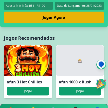
Aposta Mín-Máx: R$1 - R$100
Data de Lançamento: 28/01/2023
Jogar Agora
Jogos Recomendados
🎰
afun 3 Hot Chillies
afun 1000 x Rush
Jogar
Jogar