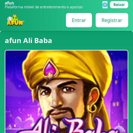
afun
🌐
Baixar
Plataforma móvel de entretenimento e apostas
Entrar
Registrar
afun Ali Baba