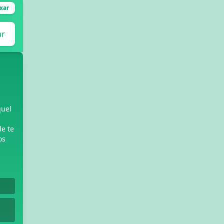
xar
ar
quel
de te
os
a