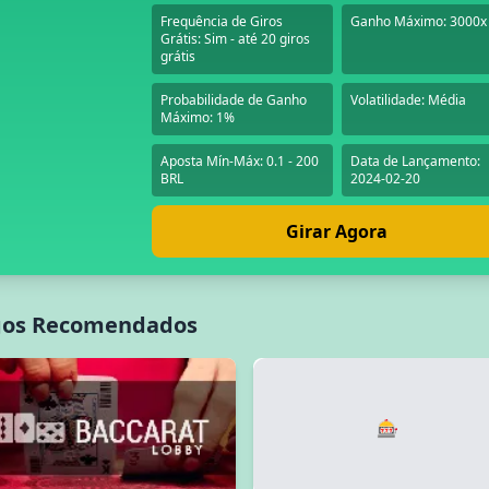
Frequência de Giros
Ganho Máximo: 3000x
Grátis: Sim - até 20 giros
grátis
Probabilidade de Ganho
Volatilidade: Média
Máximo: 1%
Aposta Mín-Máx: 0.1 - 200
Data de Lançamento:
BRL
2024-02-20
Girar Agora
gos Recomendados
🎰